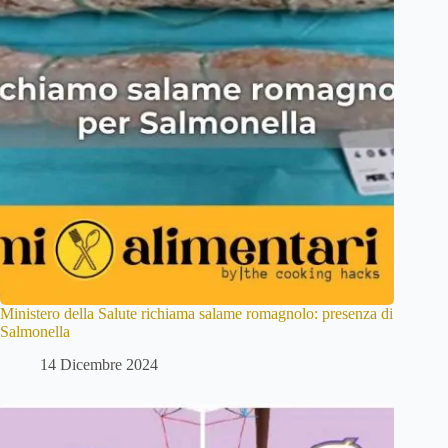
Ministero della Salute richiama salame romagnolo: presenza di
Salmonella
14 Dicembre 2024