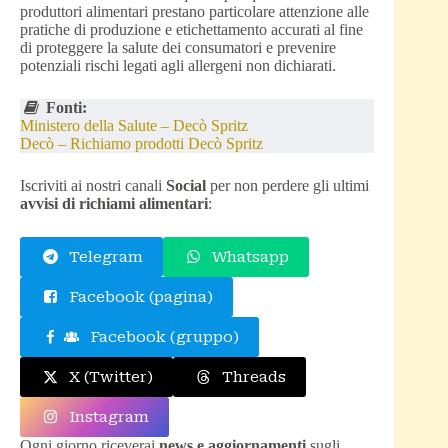
produttori alimentari prestano particolare attenzione alle
pratiche di produzione e etichettamento accurati al fine
di proteggere la salute dei consumatori e prevenire
potenziali rischi legati agli allergeni non dichiarati.
Fonti:
Ministero della Salute – Decò Spritz
Decò – Richiamo prodotti Decò Spritz
Iscriviti ai nostri canali
Social
per non perdere gli ultimi
avvisi di richiami alimentari
:
Telegram
Whatsapp
Facebook (pagina)
Facebook (gruppo)
X (Twitter)
Threads
Instagram
Ogni giorno riceverai
news e aggiornamenti
sugli