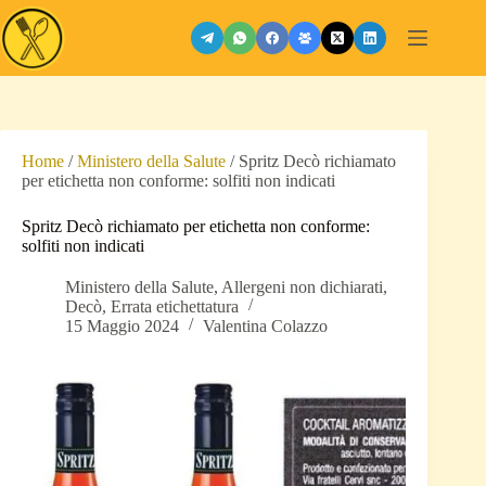
Salta
al
contenuto
Home
/
Ministero della Salute
/
Spritz Decò richiamato
per etichetta non conforme: solfiti non indicati
Spritz Decò richiamato per etichetta non conforme:
solfiti non indicati
Ministero della Salute
,
Allergeni non dichiarati
,
Decò
,
Errata etichettatura
15 Maggio 2024
Valentina Colazzo