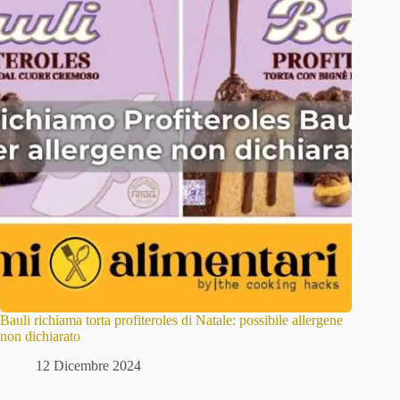
Bauli richiama torta profiteroles di Natale: possibile allergene
non dichiarato
12 Dicembre 2024