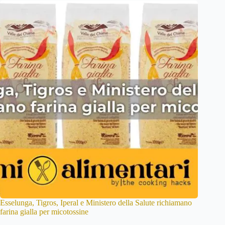
Esselunga, Tigros, Iperal e Ministero della Salute richiamano
farina gialla per micotossine