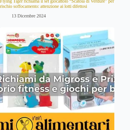
Flying Tiger richiama il set giocattolo “Scatola di Verdure” per
rischio soffocamento: attenzione ai lotti difettosi
13 Dicembre 2024