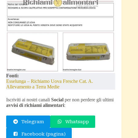
Fonti:
Esselunga – Richiamo Uova Fresche Cat. A.
Allevamento a Terra Medie
Iscriviti ai nostri canali
Social
per non perdere gli ultimi
avvisi di richiami alimentari
:
Telegram
Whatsapp
Facebook (pagina)