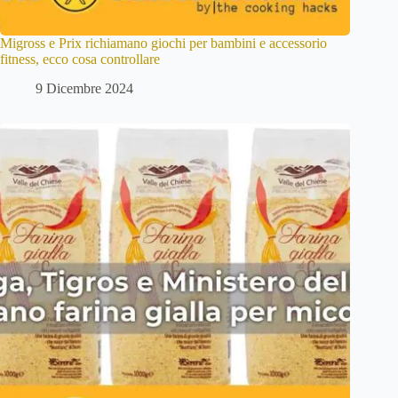
Migross e Prix richiamano giochi per bambini e accessorio
fitness, ecco cosa controllare
9 Dicembre 2024