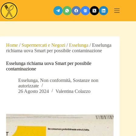
Salta
al
contenuto
Home
/
Supermercati e Negozi
/
Esselunga
/
Esselunga
richiama uova Smart per possibile contaminazione
Esselunga richiama uova Smart per possibile
contaminazione
Esselunga
,
Non conformità
,
Sostanze non
autorizzate
26 Agosto 2024
Valentina Colazzo