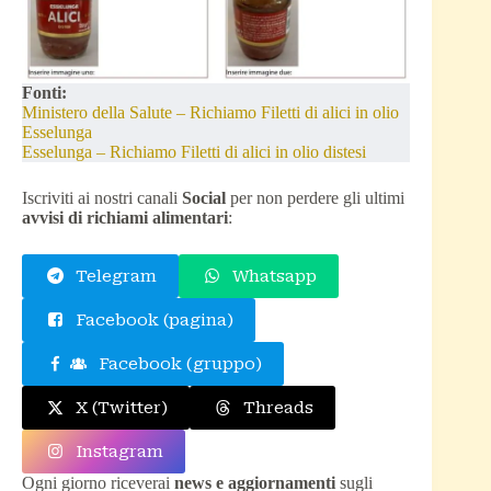
Fonti:
Ministero della Salute – Richiamo Filetti di alici in olio
Esselunga
Esselunga – Richiamo Filetti di alici in olio distesi
Iscriviti ai nostri canali
Social
per non perdere gli ultimi
avvisi di richiami alimentari
:
Telegram
Whatsapp
Facebook (pagina)
Facebook (gruppo)
X (Twitter)
Threads
Instagram
Ogni giorno riceverai
news e aggiornamenti
sugli