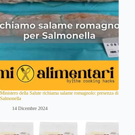
Ministero della Salute richiama salame romagnolo: presenza di
Salmonella
14 Dicembre 2024