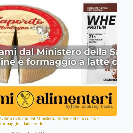
Ultimi richiami dal Ministero: proteine al cioccolato e
formaggio a latte crudo