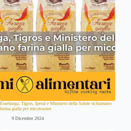
Esselunga, Tigros, Iperal e Ministero della Salute richiamano
farina gialla per micotossine
9 Dicembre 2024