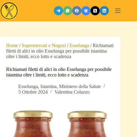
Salta
al
contenuto
Home
/
Supermercati e Negozi
/
Esselunga
/
Richiamati
filetti di alici in olio Esselunga per possibile istamina
oltre i limiti, ecco lotto e scadenza
Richiamati filetti di alici in olio Esselunga per possibile
istamina oltre i limiti, ecco lotto e scadenza
Esselunga
,
Istamina
,
Ministero della Salute
5 Ottobre 2024
Valentina Colazzo