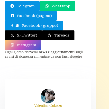
Telegram
Whatsapp
Facebook (pagina)
Facebook (gruppo)
X (Twitter)
Threads
Instagram
Ogni giorno riceverai
news e aggiornamenti
sugli
avvisi di sicurezza alimentare da non farsi sfuggire
Valentina Colazzo