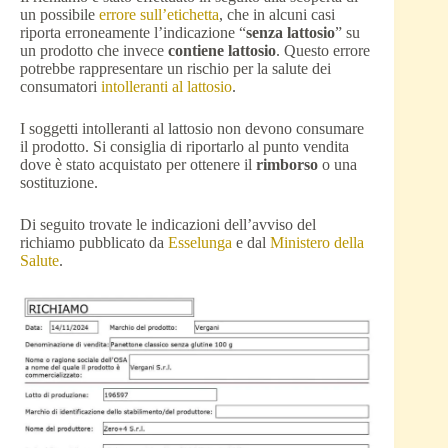
un possibile
errore sull’etichetta
, che in alcuni casi
riporta erroneamente l’indicazione “
senza lattosio
” su
un prodotto che invece
contiene lattosio
. Questo errore
potrebbe rappresentare un rischio per la salute dei
consumatori
intolleranti al lattosio
.
I soggetti intolleranti al lattosio non devono consumare
il prodotto. Si consiglia di riportarlo al punto vendita
dove è stato acquistato per ottenere il
rimborso
o una
sostituzione.
Di seguito trovate le indicazioni dell’avviso del
richiamo pubblicato da
Esselunga
e dal
Ministero della
Salute
.