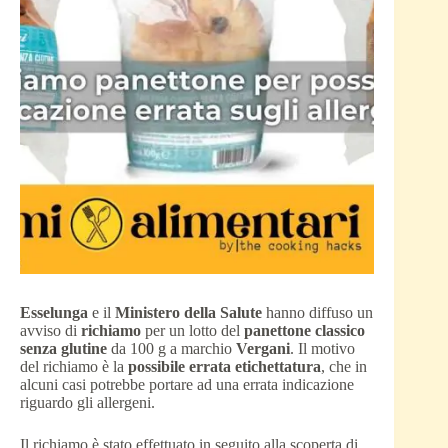
Esselunga
e il
Ministero della Salute
hanno diffuso un
avviso di
richiamo
per un lotto del
panettone classico
senza glutine
da 100 g a marchio
Vergani
. Il motivo
del richiamo è la
possibile errata etichettatura
, che in
alcuni casi potrebbe portare ad una errata indicazione
riguardo gli allergeni.
Il richiamo è stato effettuato in seguito alla scoperta di