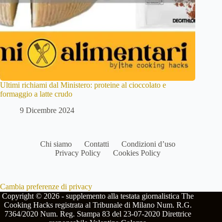
Ultimi richiami dal Ministero: proteine al cioccolato e
formaggio a latte crudo
9 Dicembre 2024
Chi siamo
Contatti
Condizioni d’uso
Privacy Policy
Cookies Policy
Cambia preferenze di privacy
Copyright © 2026 - supplemento alla testata giornalistica The
Cooking Hacks registrata al Tribunale di Milano Num. R.G.
7364/2020 Num. Reg. Stampa 83 del 23-07-2020 Direttrice