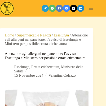
Salta
al
contenuto
Home
/
Supermercati e Negozi
/
Esselunga
/
Attenzione
agli allergeni nel panettone: l’avviso di Esselunga e
Ministero per possibile errata etichettatura
Attenzione agli allergeni nel panettone: l’avviso di
Esselunga e Ministero per possibile errata etichettatura
Esselunga
,
Errata etichettatura
,
Ministero della
Salute
15 Novembre 2024
Valentina Colazzo