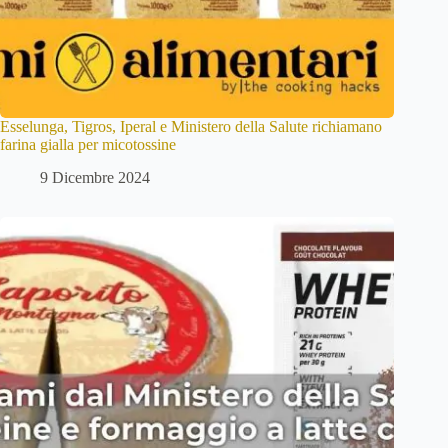
Esselunga, Tigros, Iperal e Ministero della Salute richiamano
farina gialla per micotossine
9 Dicembre 2024