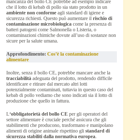
mancanza del bollo CE potrebbe ad esempio indicare
che il lotto di kebab di pollo sia stato prodotto in un
ambiente non conforme
agli standard di igiene e
sicurezza richiesti. Questo può aumentare il
rischio di
contaminazione microbiologica
come la presenza di
batteri patogeni come Salmonella o Listeria, o
contaminazioni chimiche dovute all’uso di sostanze non
sicure per la salute umana.
Approfondimento:
Cos’è la contaminazione
alimentare
Inoltre, senza il bollo CE, potrebbe mancare anche la
tracciabilità
adeguata del prodotto, rendendo difficile
identificare e ritirare dal mercato altri lotti
potenzialmente contaminati, tuttavia in questo caso del
kebab di pollo vediamo che sono indicati sia il lotto di
produzione che quello in fattura.
L
‘obbligatorietà del bollo CE
per gli operatori del
settore alimentare è cruciale perché assicura che gli
stabilimenti che producono, trasformano e manipolano
alimenti di origine animale rispettino gli
standard di
sicurezza stabiliti dalla normativa europea
.