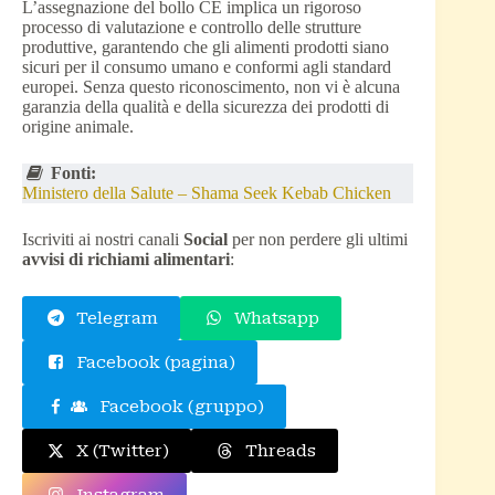
L’assegnazione del bollo CE implica un rigoroso
processo di valutazione e controllo delle strutture
produttive, garantendo che gli alimenti prodotti siano
sicuri per il consumo umano e conformi agli standard
europei. Senza questo riconoscimento, non vi è alcuna
garanzia della qualità e della sicurezza dei prodotti di
origine animale.
Fonti:
Ministero della Salute – Shama Seek Kebab Chicken
Iscriviti ai nostri canali
Social
per non perdere gli ultimi
avvisi di richiami alimentari
:
Telegram
Whatsapp
Facebook (pagina)
Facebook (gruppo)
X (Twitter)
Threads