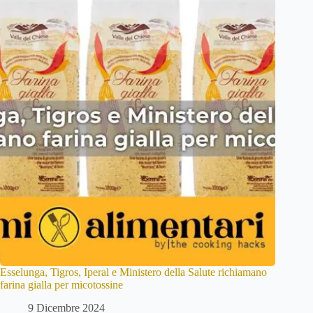
Esselunga, Tigros, Iperal e Ministero della Salute richiamano
farina gialla per micotossine
9 Dicembre 2024