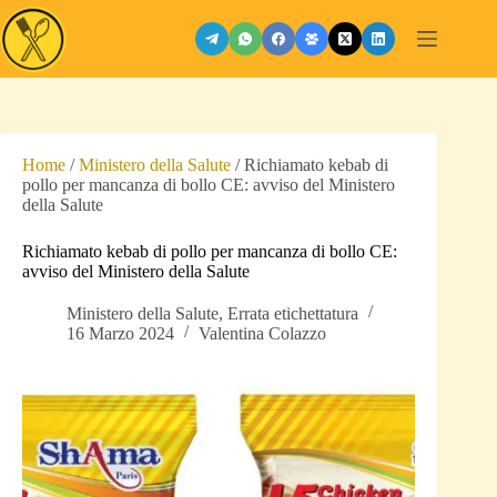
Salta
al
contenuto
Home
/
Ministero della Salute
/
Richiamato kebab di
pollo per mancanza di bollo CE: avviso del Ministero
della Salute
Richiamato kebab di pollo per mancanza di bollo CE:
avviso del Ministero della Salute
Ministero della Salute
,
Errata etichettatura
16 Marzo 2024
Valentina Colazzo