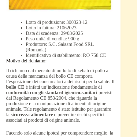
Lotto di produzione: 300323-12
Lotto in fattura: 21062023
Data di scadenza: 29/03/2025
Peso unità di vendita: 900 g
Produttore: S.C. Salaam Food SRL
(Romania)
Identificativo di stabilimento: RO 758 CE
Motivo del richiamo:
Il richiamo dal mercato di un lotto di kebab di pollo a
causa della mancanza del bollo CE comporta
l’esposizione dei consumatori a dei rischi per la salute. Il
bollo CE
è infatti un’indicazione fondamentale di
conformità con gli standard igienico-sanitari
previsti
dal Regolamento CE 853/2004, che riguarda la
produzione e la manipolazione di alimenti di origine
animale. Tale regolamento è stato istituito per garantire
la
sicurezza alimentare
e prevenire rischi specifici
associati ai prodotti di origine animale.
Facendo solo alcune ipotesi per comprendere meglio, la