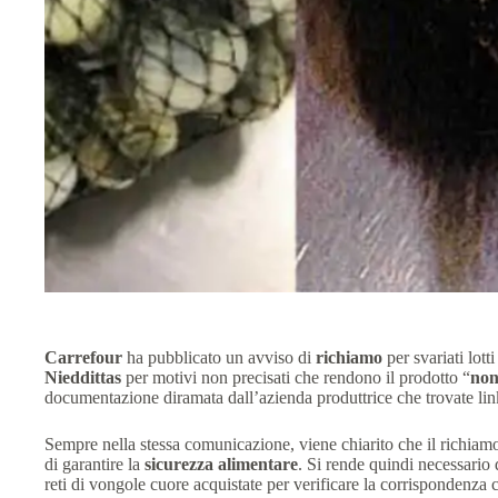
Carrefour
ha pubblicato un avviso di
richiamo
per svariati lott
Nieddittas
per motivi non precisati che rendono il prodotto “
non
documentazione diramata dall’azienda produttrice che trovate linka
Sempre nella stessa comunicazione, viene chiarito che il richiamo 
di garantire la
sicurezza alimentare
. Si rende quindi necessario 
reti di vongole cuore acquistate per verificare la corrispondenza 