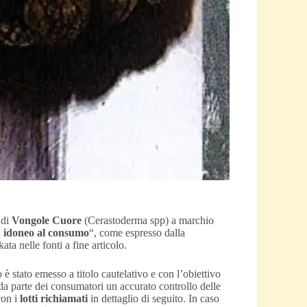
i di
Vongole Cuore
(Cerastoderma spp) a marchio
 idoneo al consumo
“, come espresso dalla
ta nelle fonti a fine articolo.
è stato emesso a titolo cautelativo e con l’obiettivo
da parte dei consumatori un accurato controllo delle
con i
lotti richiamati
in dettaglio di seguito. In caso