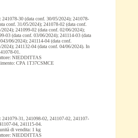
: 241078-30 (data conf. 30/05/2024); 241078-
ata conf. 31/05/2024); 241078-02 (data conf.
/2024); 241099-02 (data conf. 02/06/2024);
9-03 (data conf. 03/06/2024); 241114-03 (data
 043/06/2024); 241114-04 (data conf.
/2024); 241132-04 (data conf. 04/06/2024). In
241078-01.
uttore: NIEDDITTAS
ilimento: CPA 1T37CSMCE
: 241079-31, 241098-02, 241107-02, 241107-
41107-04, 241115-04.
unità di vendita: 1 kg
uttore: NIEDDITTAS