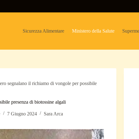
Sicurezza Alimentare
Ministero della Salute
Superme
tero segnalano il richiamo di vongole per possibile
ibile presenza di biotossine algali
e
7 Giugno 2024
Sara Arca