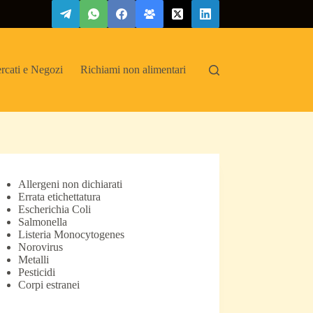
rcati e Negozi
Richiami non alimentari
Allergeni non dichiarati
Errata etichettatura
Escherichia Coli
Salmonella
Listeria Monocytogenes
Norovirus
Metalli
Pesticidi
Corpi estranei