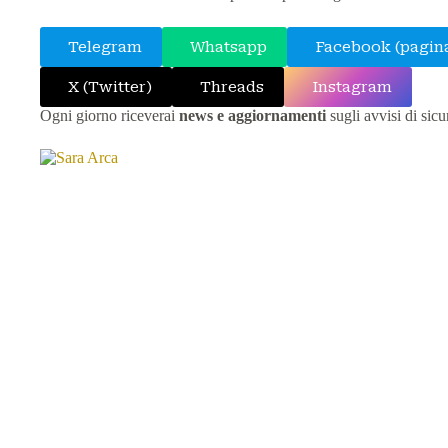
Telegram
Whatsapp
Facebook (pagin
X (Twitter)
Threads
Instagram
Ogni giorno riceverai
news e aggiornamenti
sugli avvisi di sic