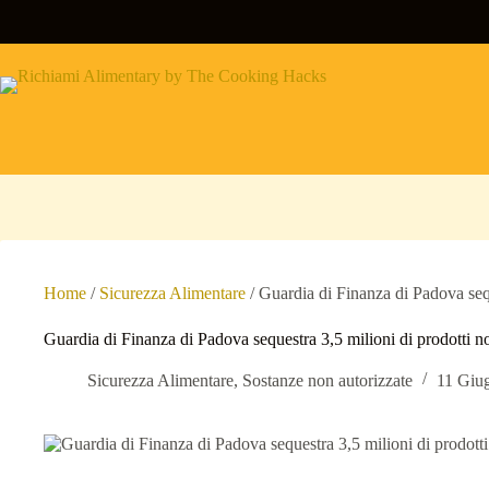
Salta
al
contenuto
Home
/
Sicurezza Alimentare
/
Guardia di Finanza di Padova sequ
Guardia di Finanza di Padova sequestra 3,5 milioni di prodotti no
Sicurezza Alimentare
,
Sostanze non autorizzate
11 Giu