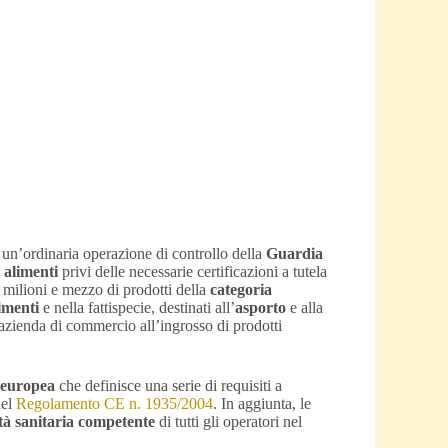
a un’ordinaria operazione di controllo della
Guardia
 alimenti
privi delle necessarie certificazioni a tutela
e milioni e mezzo di prodotti della
categoria
imenti
e nella fattispecie, destinati all’
asporto
e alla
n’azienda di commercio all’ingrosso di prodotti
 europea
che definisce una serie di requisiti a
del
Regolamento CE n. 1935/2004
. In aggiunta, le
ità sanitaria competente
di tutti gli operatori nel