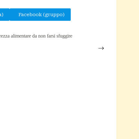
a)
Facebook (gruppo)
urezza alimentare da non farsi sfuggire