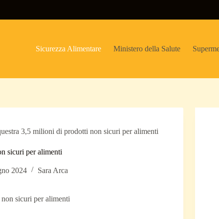
Sicurezza Alimentare
Ministero della Salute
Superme
estra 3,5 milioni di prodotti non sicuri per alimenti
n sicuri per alimenti
gno 2024
Sara Arca