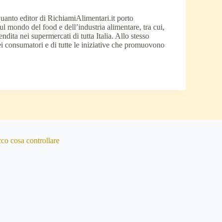
quanto editor di RichiamiAlimentari.it porto
 sul mondo del food e dell’industria alimentare, tra cui,
vendita nei supermercati di tutta Italia. Allo stesso
ei consumatori e di tutte le iniziative che promuovono