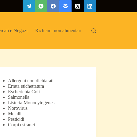
rcati e Negozi
Richiami non alimentari
Allergeni non dichiarati
Errata etichettatura
Escherichia Coli
Salmonella
Listeria Monocytogenes
Norovirus
Metalli
Pesticidi
Corpi estranei