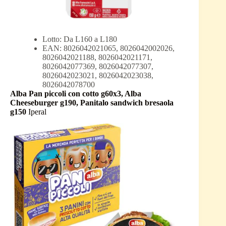
Lotto: Da L160 a L180
EAN: 8026042021065, 8026042002026,
8026042021188, 8026042021171,
8026042077369, 8026042077307,
8026042023021, 8026042023038,
8026042078700
Alba Pan piccoli con cotto g60x3, Alba
Cheeseburger g190, Panitalo sandwich bresaola
g150
Iperal