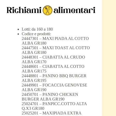
Lotti: da 160 a 180
Codice e prodotti:
24447301 – MAXI PIADA AL COTTO
ALBA GR180
24447501 – MAXI TOAST AL COTTO
ALBA GR180
24448301 – CIABATTA AL CRUDO
ALBA GR170
24448601 – CIABATTA AL COTTO
ALBA GR175
24448801 – PANINO BBQ BURGER
ALBA GR195
24449901 – FOCACCIA GENOVESE
ALBA GR190
24450701 – PANINO CHICKEN
BURGER ALBA GR190
25024701 – PANPICC.COTTO ALTA
Q.X3 GR180
25025201 – MAXIPIADA EXTRA