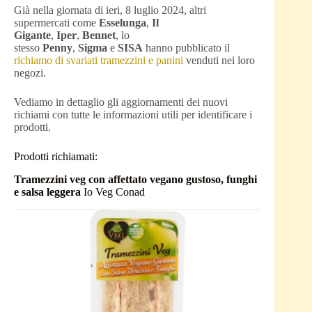
Già nella giornata di ieri, 8 luglio 2024, altri
supermercati come
Esselunga
,
Il
Gigante
,
Iper
,
Bennet
, lo
stesso
Penny
,
Sigma
e
SISA
hanno pubblicato il
richiamo di svariati tramezzini e panini
venduti nei loro
negozi.
Vediamo in dettaglio gli aggiornamenti dei nuovi
richiami con tutte le informazioni utili per identificare i
prodotti.
Prodotti richiamati:
Tramezzini veg con affettato vegano gustoso, funghi
e salsa leggera
Io Veg Conad