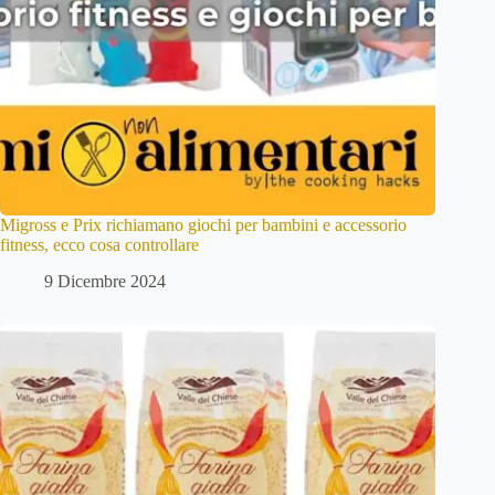
Migross e Prix richiamano giochi per bambini e accessorio
fitness, ecco cosa controllare
9 Dicembre 2024