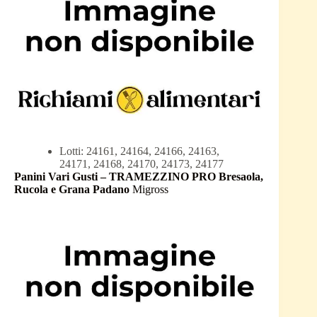
Lotti: 24161, 24164, 24166, 24163,
24171, 24168, 24170, 24173, 24177
Panini Vari Gusti – TRAMEZZINO PRO Bresaola,
Rucola e Grana Padano
Migross