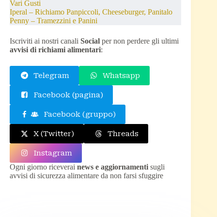
Vari Gusti
Iperal – Richiamo Panpiccoli, Cheeseburger, Panitalo
Penny – Tramezzini e Panini
Iscriviti ai nostri canali
Social
per non perdere gli ultimi
avvisi di richiami alimentari
:
Telegram
Whatsapp
Facebook (pagina)
Facebook (gruppo)
X (Twitter)
Threads
Instagram
Ogni giorno riceverai
news e aggiornamenti
sugli
avvisi di sicurezza alimentare da non farsi sfuggire