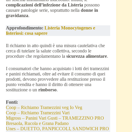
complicazioni dell’infezione da Listeria
possono
causare patologie serie, soprattutto nella
donne in
gravidanza
.
Approfondimento:
Listeria Monocytogenes e
listeriosi: cosa sapere
Il richiamo in atto quindi è una misura cautelativa che
cerca di tutelare la salute collettiva, secondo le
procedure che regolamentano la
sicurezza alimentare
.
I consumatori che hanno acquistato i lotti dei tramezzini
e panini richiamati, oltre ad evitare il consumo di quei
prodotti, devono provvedere alla restituzione presso il
punto vendita e hanno il diritto di ottenere una
sostituzione o un
rimborso
.
Fonti:
Coop – Richiamo Tramezzini veg Io Veg
Coop – Richiamo Tramezzini Vari
Migross – Panini Vari Gusti – TRAMEZZINO PRO
Bresaola, Rucola e Grana Padano
Unes – DUETTO, PANPICCOLI, SANDWICH PRO