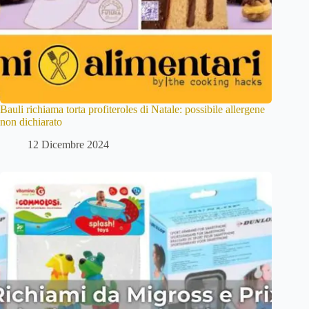
Bauli richiama torta profiteroles di Natale: possibile allergene
non dichiarato
12 Dicembre 2024