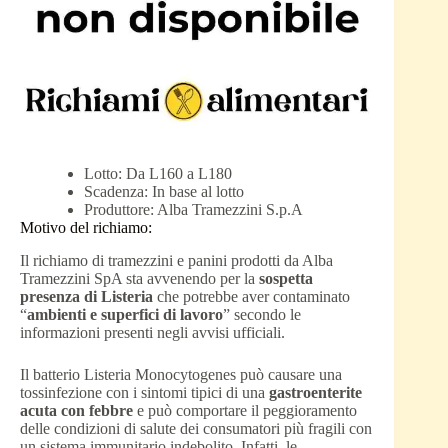
Lotto: Da L160 a L180
Scadenza: In base al lotto
Produttore: Alba Tramezzini S.p.A
Motivo del richiamo:
Il richiamo di tramezzini e panini prodotti da Alba
Tramezzini SpA sta avvenendo per la
sospetta
presenza di Listeria
che potrebbe aver contaminato
“
ambienti e superfici di lavoro
” secondo le
informazioni presenti negli avvisi ufficiali.
Il batterio Listeria Monocytogenes può causare una
tossinfezione con i sintomi tipici di una
gastroenterite
acuta con febbre
e può comportare il peggioramento
delle condizioni di salute dei consumatori più fragili con
un sistema immunitario indebolito. Infatti, le