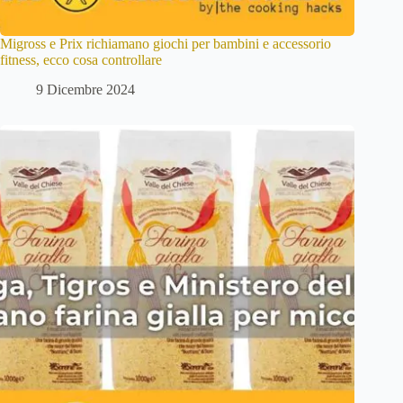
Migross e Prix richiamano giochi per bambini e accessorio
fitness, ecco cosa controllare
9 Dicembre 2024