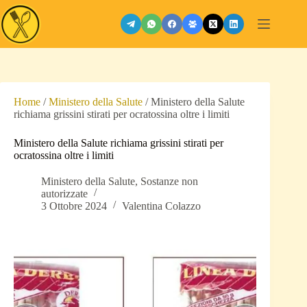
Salta
al
contenuto
Home
/
Ministero della Salute
/
Ministero della Salute
richiama grissini stirati per ocratossina oltre i limiti
Ministero della Salute richiama grissini stirati per
ocratossina oltre i limiti
Ministero della Salute
,
Sostanze non
autorizzate
3 Ottobre 2024
Valentina Colazzo