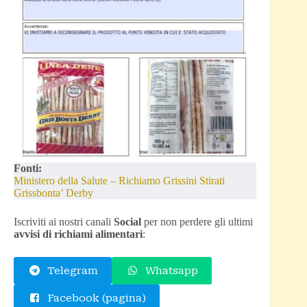
Fonti:
Ministero della Salute – Richiamo Grissini Stirati
Grissbonta’ Derby
Iscriviti ai nostri canali
Social
per non perdere gli ultimi
avvisi di richiami alimentari
:
Telegram
Whatsapp
Facebook (pagina)