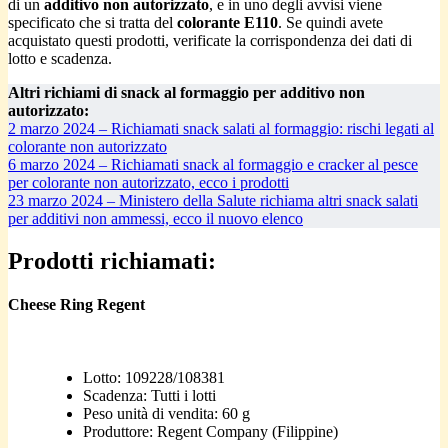
di un
additivo non autorizzato
, e in uno degli avvisi viene
specificato che si tratta del
colorante E110
. Se quindi avete
acquistato questi prodotti, verificate la corrispondenza dei dati di
lotto e scadenza.
Altri richiami di snack al formaggio per additivo non
autorizzato:
2 marzo 2024 – Richiamati snack salati al formaggio: rischi legati al
colorante non autorizzato
6 marzo 2024 – Richiamati snack al formaggio e cracker al pesce
per colorante non autorizzato, ecco i prodotti
23 marzo 2024 – Ministero della Salute richiama altri snack salati
per additivi non ammessi, ecco il nuovo elenco
Prodotti richiamati:
Cheese Ring Regent
Lotto: 109228/108381
Scadenza: Tutti i lotti
Peso unità di vendita: 60 g
Produttore: Regent Company (Filippine)