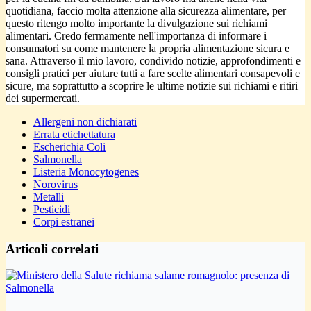
quotidiana, faccio molta attenzione alla sicurezza alimentare, per
questo ritengo molto importante la divulgazione sui richiami
alimentari. Credo fermamente nell'importanza di informare i
consumatori su come mantenere la propria alimentazione sicura e
sana. Attraverso il mio lavoro, condivido notizie, approfondimenti e
consigli pratici per aiutare tutti a fare scelte alimentari consapevoli e
sicure, ma soprattutto a scoprire le ultime notizie sui richiami e ritiri
dei supermercati.
Allergeni non dichiarati
Errata etichettatura
Escherichia Coli
Salmonella
Listeria Monocytogenes
Norovirus
Metalli
Pesticidi
Corpi estranei
Articoli correlati