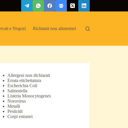
rcati e Negozi
Richiami non alimentari
Allergeni non dichiarati
Errata etichettatura
Escherichia Coli
Salmonella
Listeria Monocytogenes
Norovirus
Metalli
Pesticidi
Corpi estranei