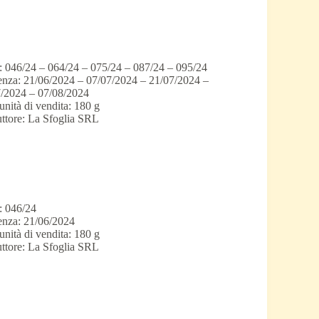
: 046/24 – 064/24 – 075/24 – 087/24 – 095/24
nza: 21/06/2024 – 07/07/2024 – 21/07/2024 –
/2024 – 07/08/2024
unità di vendita: 180 g
ttore: La Sfoglia SRL
: 046/24
nza: 21/06/2024
unità di vendita: 180 g
ttore: La Sfoglia SRL