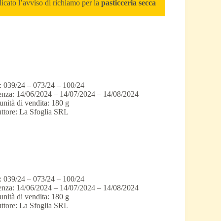
icato l’avviso di richiamo per la
pasticceria secca
: 039/24 – 073/24 – 100/24
nza: 14/06/2024 – 14/07/2024 – 14/08/2024
unità di vendita: 180 g
ttore: La Sfoglia SRL
: 039/24 – 073/24 – 100/24
nza: 14/06/2024 – 14/07/2024 – 14/08/2024
unità di vendita: 180 g
ttore: La Sfoglia SRL