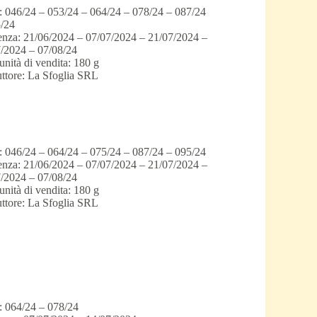
: 046/24 – 053/24 – 064/24 – 078/24 – 087/24
/24
nza: 21/06/2024 – 07/07/2024 – 21/07/2024 –
/2024 – 07/08/24
unità di vendita: 180 g
ttore: La Sfoglia SRL
: 046/24 – 064/24 – 075/24 – 087/24 – 095/24
nza: 21/06/2024 – 07/07/2024 – 21/07/2024 –
/2024 – 07/08/24
unità di vendita: 180 g
ttore: La Sfoglia SRL
: 064/24 – 078/24