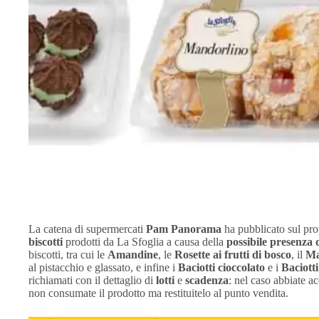
La catena di supermercati
Pam Panorama
ha pubblicato sul prop
biscotti
prodotti da La Sfoglia a causa della
possibile presenza d
biscotti, tra cui le
Amandine
, le
Rosette ai frutti di bosco
, il
Ma
al pistacchio e glassato, e infine i
Baciotti cioccolato
e i
Baciotti
richiamati con il dettaglio di
lotti
e
scadenza
: nel caso abbiate ac
non consumate il prodotto ma restituitelo al punto vendita.