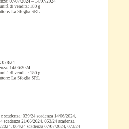
nza: 07/07/2024 – 14/07/2024
unità di vendita: 180 g
ttore: La Sfoglia SRL
: 078/24
nza: 14/06/2024
unità di vendita: 180 g
ttore: La Sfoglia SRL
 e scadenza: 039/24 scadenza 14/06/2024,
4 scadenza 21/06/2024, 053/24 scadenza
/2024, 064/24 scadenza 07/07/2024, 073/24