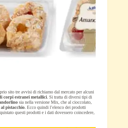
rio sito tre avvisi di richiamo dal mercato per alcuni
i corpi estranei metallici
. Si tratta di diversi tipi di
ndorlino
sia nella versione Mix, che al cioccolato,
 al pistacchio
. Ecco quindi l’elenco dei prodotti
quistato questi prodotti e i dati dovessero coincedere,