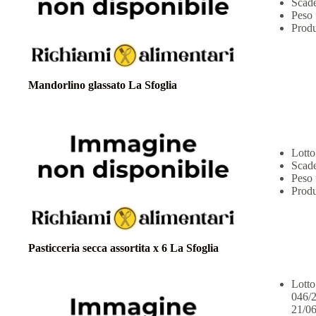
Scade
Peso 
Produ
Mandorlino glassato La Sfoglia
Lotto
Scade
Peso 
Produ
Pasticceria secca assortita x 6 La Sfoglia
Lotto
046/2
21/06