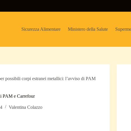
Sicurezza Alimentare
Ministero della Salute
Superme
per possibili corpi estranei metallici: l’avviso di PAM
o di PAM e Carrefour
24
Valentina Colazzo