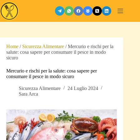
Salta
al
contenuto
Home
/
Sicurezza Alimentare
/
Mercurio e rischi per la
salute: cosa sapere per consumare il pesce in modo
sicuro
Mercurio e rischi per la salute: cosa sapere per
consumare il pesce in modo sicuro
Sicurezza Alimentare
24 Luglio 2024
Sara Arca