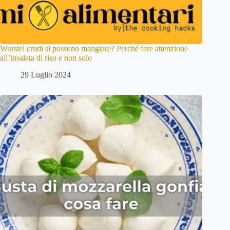
Wurstel crudi si possono mangiare? Perché fare attenzione
all’insalata di riso e non solo
29 Luglio 2024