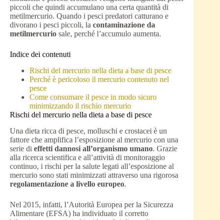
piccoli che quindi accumulano una certa quantità di
metilmercurio. Quando i pesci predatori catturano e
divorano i pesci piccoli, la
contaminazione da
metilmercurio
sale, perché l’accumulo aumenta.
Indice dei contenuti
Rischi del mercurio nella dieta a base di pesce
Perché è pericoloso il mercurio contenuto nel
pesce
Come consumare il pesce in modo sicuro
minimizzando il rischio mercurio
Rischi del mercurio nella dieta a base di pesce
Una dieta ricca di pesce, molluschi e crostacei è un
fattore che amplifica l’esposizione al mercurio con una
serie di
effetti dannosi all’organismo umano
. Grazie
alla ricerca scientifica e all’attività di monitoraggio
continuo, i rischi per la salute legati all’esposizione al
mercurio sono stati minimizzati attraverso una rigorosa
regolamentazione a livello europeo
.
Nel 2015, infatti, l’Autorità Europea per la Sicurezza
Alimentare (EFSA) ha individuato il corretto