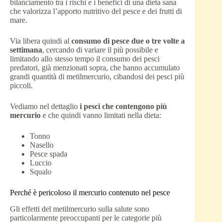
bilanciamento tra i rischi e i benefici di una dieta sana
che valorizza l’apporto nutritivo del pesce e dei frutti di
mare.
Via libera quindi al
consumo di pesce due o tre volte a
settimana
, cercando di variare il più possibile e
limitando allo stesso tempo il consumo dei pesci
predatori, già menzionati sopra, che hanno accumulato
grandi quantità di metilmercurio, cibandosi dei pesci più
piccoli.
Vediamo nel dettaglio
i pesci che contengono più
mercurio
e che quindi vanno limitati nella dieta:
Tonno
Nasello
Pesce spada
Luccio
Squalo
Perché è pericoloso il mercurio contenuto nel pesce
Gli effetti del metilmercurio sulla salute sono
particolarmente preoccupanti per le categorie più