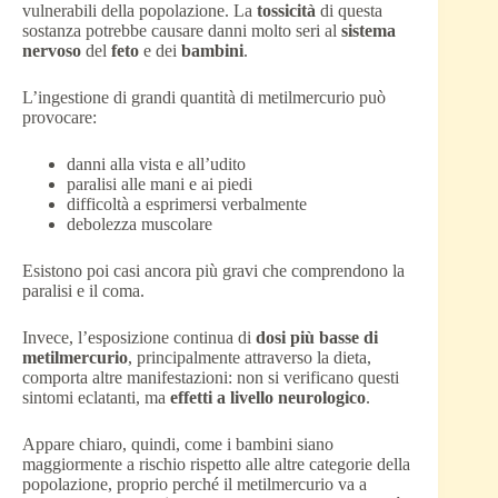
vulnerabili della popolazione. La
tossicità
di questa
sostanza potrebbe causare danni molto seri al
sistema
nervoso
del
feto
e dei
bambini
.
L’ingestione di grandi quantità di metilmercurio può
provocare:
danni alla vista e all’udito
paralisi alle mani e ai piedi
difficoltà a esprimersi verbalmente
debolezza muscolare
Esistono poi casi ancora più gravi che comprendono la
paralisi e il coma.
Invece, l’esposizione continua di
dosi più basse di
metilmercurio
, principalmente attraverso la dieta,
comporta altre manifestazioni: non si verificano questi
sintomi eclatanti, ma
effetti a livello neurologico
.
Appare chiaro, quindi, come i bambini siano
maggiormente a rischio rispetto alle altre categorie della
popolazione, proprio perché il metilmercurio va a