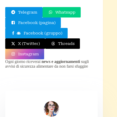
Telegram
Whatsapp
Facebook (pagina)
Facebook (gruppo)
X (Twitter)
Threads
Instagram
Ogni giorno riceverai
news e aggiornamenti
sugli
avvisi di sicurezza alimentare da non farsi sfuggire