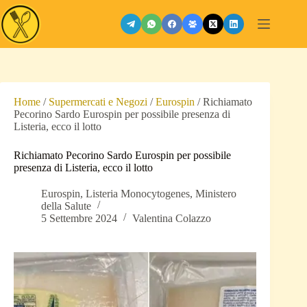
Salta
al
contenuto
Home
/
Supermercati e Negozi
/
Eurospin
/
Richiamato
Pecorino Sardo Eurospin per possibile presenza di
Listeria, ecco il lotto
Richiamato Pecorino Sardo Eurospin per possibile
presenza di Listeria, ecco il lotto
Eurospin
,
Listeria Monocytogenes
,
Ministero
della Salute
5 Settembre 2024
Valentina Colazzo