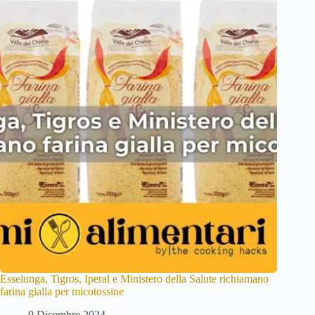
Esselunga, Tigros, Iperal e Ministero della Salute richiamano
farina gialla per micotossine
9 Dicembre 2024