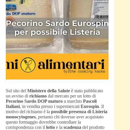
Sul sito del
Ministero della Salute
è stato pubblicato
un avviso di
richiamo
dal mercato per un lotto di
Pecorino Sardo DOP maturo
a marchio
Pascoli
Italiani
, in vendita presso i supermercati
Eurospin
. Il
motivo del richiamo è la
possibile presenza di Listeria
monocytogenes
, pertanto chi dovesse aver acquistato
questo formaggio dovrebbe controllare la
corrispondenza con il
lotto
e la
scadenza
del prodotto