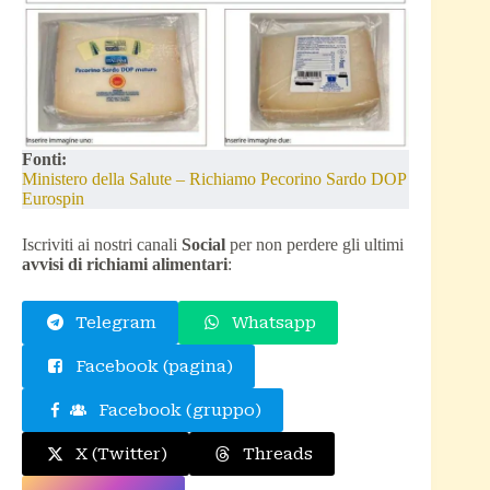
Fonti:
Ministero della Salute – Richiamo Pecorino Sardo DOP
Eurospin
Iscriviti ai nostri canali
Social
per non perdere gli ultimi
avvisi di richiami alimentari
:
Telegram
Whatsapp
Facebook (pagina)
Facebook (gruppo)
X (Twitter)
Threads