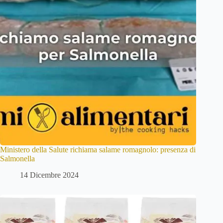
Ministero della Salute richiama salame romagnolo: presenza di
Salmonella
14 Dicembre 2024