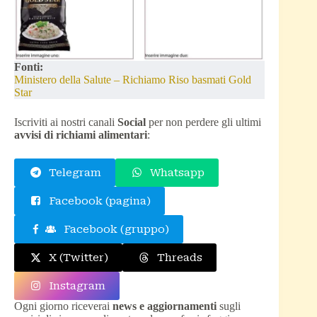
Fonti:
Ministero della Salute – Richiamo Riso basmati Gold
Star
Iscriviti ai nostri canali
Social
per non perdere gli ultimi
avvisi di richiami alimentari
:
Telegram
Whatsapp
Facebook (pagina)
Facebook (gruppo)
X (Twitter)
Threads
Instagram
Ogni giorno riceverai
news e aggiornamenti
sugli