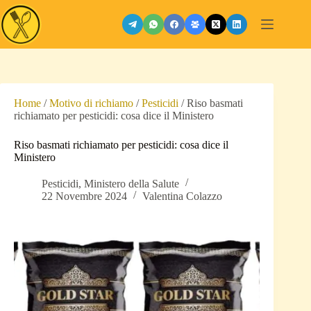
Salta
al
contenuto
Home
/
Motivo di richiamo
/
Pesticidi
/
Riso basmati
richiamato per pesticidi: cosa dice il Ministero
Riso basmati richiamato per pesticidi: cosa dice il
Ministero
Pesticidi
,
Ministero della Salute
22 Novembre 2024
Valentina Colazzo