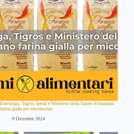
Esselunga, Tigros, Iperal e Ministero della Salute richiamano
farina gialla per micotossine
9 Dicembre 2024