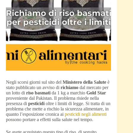
Negli scorsi giorni sul sito del
Ministero della Salute
è
stato pubblicato un avviso di
richiamo
dal mercato per
un lotto di
riso basmati
da 1 kg a marchio
Gold Star
proveniente dal Pakistan. Il problema risiede nella
presenza di
pesticidi
oltre i limiti di legge. Si tratta di un
problema che mette a rischio la sicurezza alimentare, in
quanto l’esposizione cronica ai
pesticidi negli alimenti
possono portare a effetti sulla salute nel tempo.
Se avete acquistato questo tipo di riso, di seguito