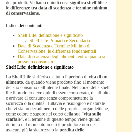
dei prodotti. Vediamo quindi
cosa significa shelf life
e
le
differenze tra data di scadenza e termine minimo
di conservazione
.
Indice dei contenuti
Shelf Life: definizione e significato
Shelf Life Primaria e Secondaria
Data di Scadenza e Termine Minimo di
Conservazione, le differenze fondamentali
Data di scadenza degli alimenti: entro quanto si
possono consumare
Shelf Life: definizione e significato
La
Shelf Life
si riferisce a tutto il periodo di
vita di un
alimento
, da quando viene prodotto fino al momento
del suo consumo dall’utente finale. Nel corso della shelf
life il prodotto deve quindi essere conservato, distribuito
e arrivare al consumo senza comprometterne la
sicurezza o la qualità. Tuttavia è fisiologico e naturale
che vi sia un decadimento delle proprietà organilettiche,
come colore e sapore nel corso della sua “
vita sullo
scaffale
“, e il termine di questo tempo viene quindi
definito dal momento in cui il produttore non ne
assicura più la sicurezza o la
perdita delle