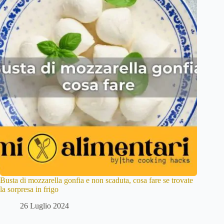
Busta di mozzarella gonfia e non scaduta, cosa fare se trovate
la sorpresa in frigo
26 Luglio 2024