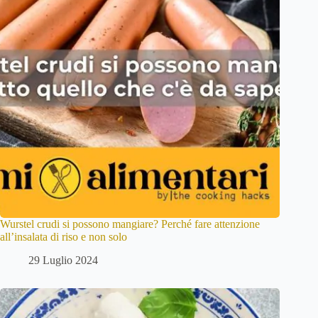
Wurstel crudi si possono mangiare? Perché fare attenzione
all’insalata di riso e non solo
29 Luglio 2024