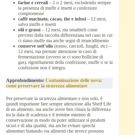
farine e cereali
– 1 o 2 mesi, escludendo sempre
la presenza di muffe e insetti o confezioni
compromesse
caffè macinato, cacao, the e infusi
– 12 mesi,
salvo muffe e insetti
olii e grassi
– 12 mesi, ma smaltiteli come
previsto dalla raccolta differenziata nel caso in cui
ci siano muffe ma anche segni di irrancidimento
conserve sott’olio
(tonno, carciofi, funghi, etc) –
12 mesi, ma prestate attenzione in caso di
fermentazione (ovvero se ci sono bollicine di
gas), rigonfiamenti della confezione, muffe o se la
confezione non è integra.
Approfondimento:
Contaminazione delle uova:
come preservare la sicurezza alimentare
Per preservare la sicurezza alimentare e non solo, è
quindi importante fare sempre attenzione alla Shelf Life
di un alimento, ma anche avere ben chiara la differenza
tra la data di scadenza e il termine minimo di
conservazione in modo da poter utilizzare sì prodotti
sicuri e di alta qualità, ma anche evitare sprechi
alimentari buttando via alimenti che invece possono