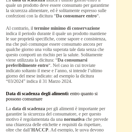
quale un prodotto deve essere consumato per garantirne
la sicurezza alimentare, ed è solitamente espresso sulle
confezioni con la dicitura “
Da consumare entro
“.
Al contrario, il
termine minimo di conservazione
indica il periodo durante il quale un prodotto mantiene
le sue proprietà specifiche, come sapore e consistenza,
ma che può comunque essere consumato ancora per
qualche giorno una volta superata tale data senza che
questo comporti un rischio per la salute. Solitamente
viene utilizzata la dicitura: “
Da consumarsi
preferibilmente entro
“. Nel caso in cui troviate
indicato soltanto il mese e l’anno, si intende l’ultimo
giorno del mese indicato: ad esempio la dicitura
“03/2024” indica il 31 Marzo 2024.
Data di scadenza degli alimenti:
entro quanto si
possono consumare
La
data di scadenza
per gli alimenti è importante per
garantire la sicurezza del consumatore, e per questo
motivo è regolamentata da una
normativa
che prevede
una chiarezza delle etichette e requisiti da rispettare,
oltre che dall’
HACCP
. Ad esempio, le uova devono