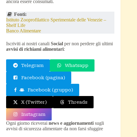
ancora essere consumati.
Fonti:
Istituto Zooprofilattico Sperimentale delle Venezie –
Shelf Life
Banco Alimentare
Iscriviti ai nostri canali
Social
per non perdere gli ultimi
avvisi di richiami alimentari
:
Telegram
Whatsapp
Facebook (pagina)
Facebook (gruppo)
X (Twitter)
Threads
Instagram
Ogni giorno riceverai
news e aggiornamenti
sugli
avvisi di sicurezza alimentare da non farsi sfuggire