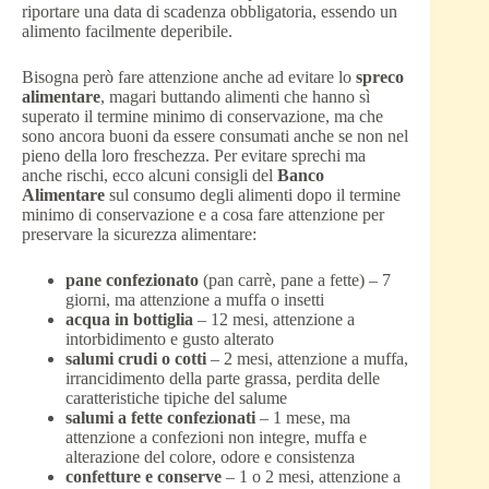
riportare una data di scadenza obbligatoria, essendo un
alimento facilmente deperibile.
Bisogna però fare attenzione anche ad evitare lo
spreco
alimentare
, magari buttando alimenti che hanno sì
superato il termine minimo di conservazione, ma che
sono ancora buoni da essere consumati anche se non nel
pieno della loro freschezza. Per evitare sprechi ma
anche rischi, ecco alcuni consigli del
Banco
Alimentare
sul consumo degli alimenti dopo il termine
minimo di conservazione e a cosa fare attenzione per
preservare la sicurezza alimentare:
pane confezionato
(pan carrè, pane a fette) – 7
giorni, ma attenzione a muffa o insetti
acqua in bottiglia
– 12 mesi, attenzione a
intorbidimento e gusto alterato
salumi crudi o cotti
– 2 mesi, attenzione a muffa,
irrancidimento della parte grassa, perdita delle
caratteristiche tipiche del salume
salumi a fette confezionati
– 1 mese, ma
attenzione a confezioni non integre, muffa e
alterazione del colore, odore e consistenza
confetture e conserve
– 1 o 2 mesi, attenzione a