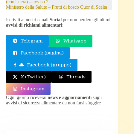
(conf. nera)
–
avviso 2
Ministero della Salute – Frutti di bosco Cuor di Scelta
Iscriviti ai nostri canali
Social
per non perdere gli ultimi
avvisi di richiami alimentari
:
Telegram
Whatsapp
Facebook (pagina)
Facebook (gruppo)
X (Twitter)
Threads
Instagram
Ogni giorno riceverai
news e aggiornamenti
sugli
avvisi di sicurezza alimentare da non farsi sfuggire