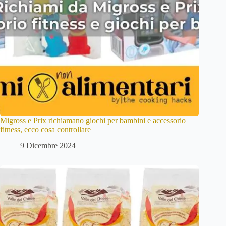
Migross e Prix richiamano giochi per bambini e accessorio
fitness, ecco cosa controllare
9 Dicembre 2024