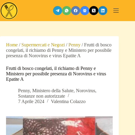
Salta
al
contenuto
Home
/
Supermercati e Negozi
/
Penny
/
Frutti di bosco
congelati, il richiamo di Penny e Ministero per possibile
presenza di Norovirus e virus Epatite A
Frutti di bosco congelati, il richiamo di Penny e
Ministero per possibile presenza di Norovirus e virus
Epatite A
Penny
,
Ministero della Salute
,
Norovirus
,
Sostanze non autorizzate
7 Aprile 2024
Valentina Colazzo