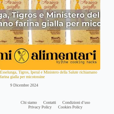
Esselunga, Tigros, Iperal e Ministero della Salute richiamano
farina gialla per micotossine
9 Dicembre 2024
Chi siamo
Contatti
Condizioni d’uso
Privacy Policy
Cookies Policy