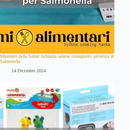
Ministero della Salute richiama salame romagnolo: presenza di
Salmonella
14 Dicembre 2024