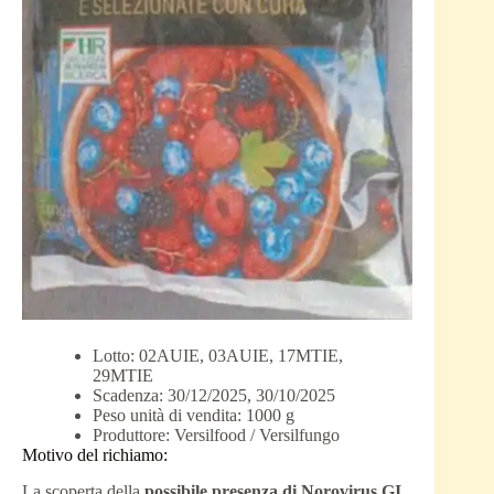
Lotto: 02AUIE, 03AUIE, 17MTIE,
29MTIE
Scadenza: 30/12/2025, 30/10/2025
Peso unità di vendita: 1000 g
Produttore: Versilfood / Versilfungo
Motivo del richiamo:
La scoperta della
possibile presenza di Norovirus GI,