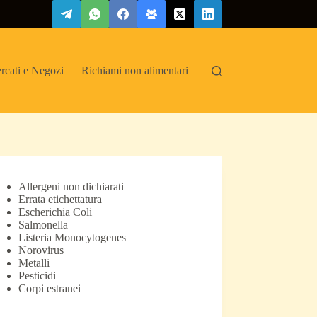
rcati e Negozi
Richiami non alimentari
Allergeni non dichiarati
Errata etichettatura
Escherichia Coli
Salmonella
Listeria Monocytogenes
Norovirus
Metalli
Pesticidi
Corpi estranei