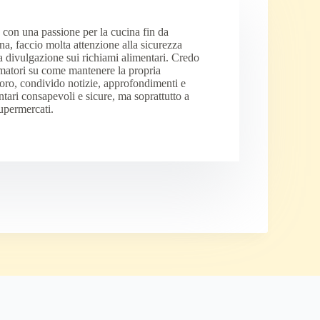
 con una passione per la cucina fin da
a, faccio molta attenzione alla sicurezza
a divulgazione sui richiami alimentari. Credo
matori su come mantenere la propria
voro, condivido notizie, approfondimenti e
mentari consapevoli e sicure, ma soprattutto a
supermercati.