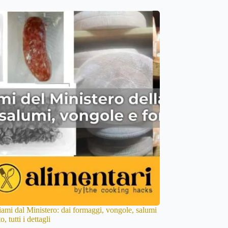
iami dal Ministero: dai formaggi, vongole, salumi
o, tutti i dettagli