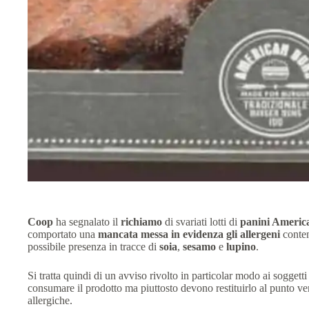
Coop
ha segnalato il
richiamo
di svariati lotti di
panini Ameri
comportato una
mancata messa in evidenza gli allergeni
conten
possibile presenza in tracce di
soia
,
sesamo
e
lupino
.
Si tratta quindi di un avviso rivolto in particolar modo ai soggett
consumare il prodotto ma piuttosto devono restituirlo al punto vend
allergiche.