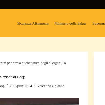
Sicurezza Alimentare
Ministero della Salute
Superme
ini per errata etichettatura degli allergeni, la
gnalazione di Coop
oop
20 Aprile 2024
Valentina Colazzo