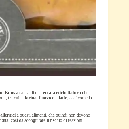
can Buns
a causa di una
errata etichettatura
che
uti, tra cui la
farina
, l’
uovo
e il
latte
, così come la
i
allergici
a questi alimenti, che quindi non devono
ita, così da scongiurare il rischio di reazioni