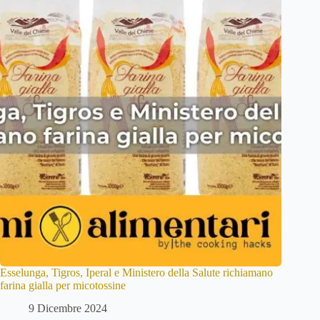
Esselunga, Tigros, Iperal e Ministero della Salute richiamano
farina gialla per micotossine
9 Dicembre 2024