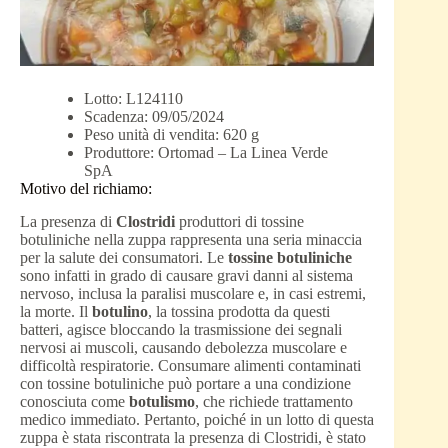
Lotto: L124110
Scadenza: 09/05/2024
Peso unità di vendita: 620 g
Produttore: Ortomad – La Linea Verde
SpA
Motivo del richiamo:
La presenza di
Clostridi
produttori di tossine
botuliniche nella zuppa rappresenta una seria minaccia
per la salute dei consumatori. Le
tossine botuliniche
sono infatti in grado di causare gravi danni al sistema
nervoso, inclusa la paralisi muscolare e, in casi estremi,
la morte. Il
botulino
, la tossina prodotta da questi
batteri, agisce bloccando la trasmissione dei segnali
nervosi ai muscoli, causando debolezza muscolare e
difficoltà respiratorie. Consumare alimenti contaminati
con tossine botuliniche può portare a una condizione
conosciuta come
botulismo
, che richiede trattamento
medico immediato. Pertanto, poiché in un lotto di questa
zuppa è stata riscontrata la presenza di Clostridi, è stato