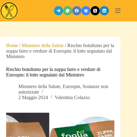
Salta
al
contenuto
Home
/
Ministero della Salute
/
Rischio botulismo per la
zuppa farro e verdure di Eurospin: il lotto segnalato dal
Ministero
Rischio botulismo per la zuppa farro e verdure di
Eurospin: il lotto segnalato dal Ministero
Ministero della Salute
,
Eurospin
,
Sostanze non
autorizzate
2 Maggio 2024
Valentina Colazzo