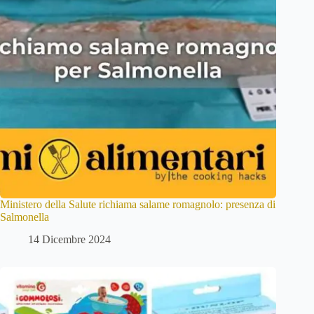
Ministero della Salute richiama salame romagnolo: presenza di
Salmonella
14 Dicembre 2024