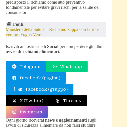
predisposto il richiamo come atto preventivo
fondamentale per evitare gravi rischi per la salute dei
consumatori.
Fonti:
Ministero della Salute – Richiamo zuppa con farro e
verdure Foglia Verde
Iscriviti ai nostri canali
Social
per non perdere gli ultimi
avvisi di richiami alimentari
:
Telegram
Whatsapp
Facebook (pagina)
Facebook (gruppo)
X (Twitter)
Threads
Instagram
Ogni giorno riceverai
news e aggiornamenti
sugli
avvisi di sicurezza alimentare da non farsi sfuggire