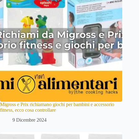
Migross e Prix richiamano giochi per bambini e accessorio
fitness, ecco cosa controllare
9 Dicembre 2024