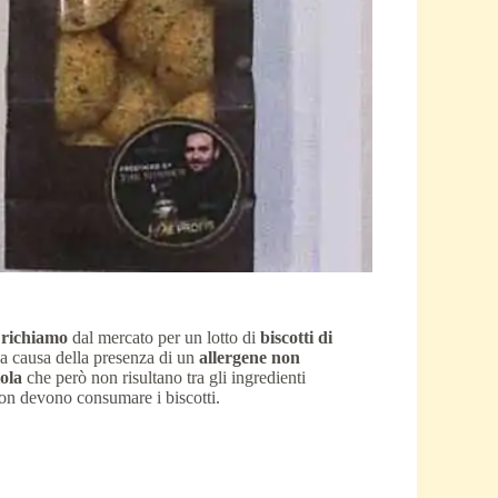
i
richiamo
dal mercato per un lotto di
biscotti di
 a causa della presenza di un
allergene non
iola
che però non risultano tra gli ingredienti
n devono consumare i biscotti.