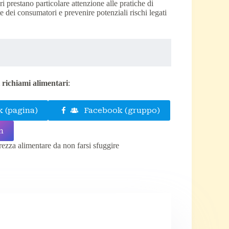
i prestano particolare attenzione alle pratiche di
e dei consumatori e prevenire potenziali rischi legati
i richiami alimentari
:
 (pagina)
Facebook (gruppo)
m
urezza alimentare da non farsi sfuggire