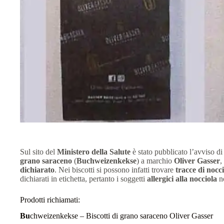
Sul sito del
Ministero della Salute
è stato pubblicato l’avviso d
grano saraceno
(
Buchweizenkekse
) a marchio
Oliver Gasser
,
dichiarato
. Nei biscotti si possono infatti trovare
tracce di nocc
dichiarati in etichetta, pertanto i soggetti
allergici alla nocciola
no
Prodotti richiamati:
Bu
chweizenkekse – Biscotti di grano saraceno Oliver Gasser