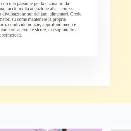
 con una passione per la cucina fin da
a, faccio molta attenzione alla sicurezza
a divulgazione sui richiami alimentari. Credo
matori su come mantenere la propria
voro, condivido notizie, approfondimenti e
mentari consapevoli e sicure, ma soprattutto a
supermercati.