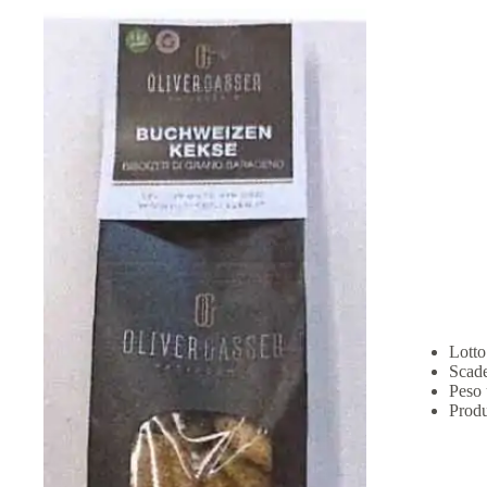
Lotto
Scade
Peso 
Prod