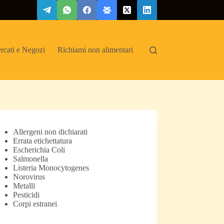
rcati e Negozi
Richiami non alimentari
Allergeni non dichiarati
Errata etichettatura
Escherichia Coli
Salmonella
Listeria Monocytogenes
Norovirus
Metalli
Pesticidi
Corpi estranei