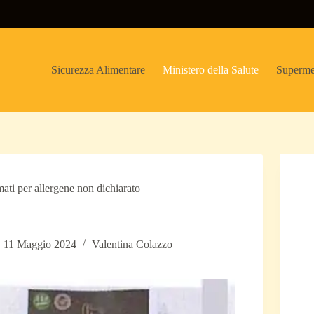
Sicurezza Alimentare
Ministero della Salute
Superme
mati per allergene non dichiarato
11 Maggio 2024
Valentina Colazzo