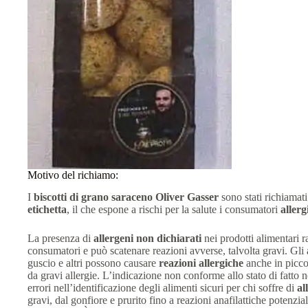
Motivo del richiamo:
I
biscotti di grano saraceno Oliver Gasser
sono stati richiamat
etichetta
, il che espone a rischi per la salute i consumatori
allerg
La presenza di
allergeni non dichiarati
nei prodotti alimentari r
consumatori e può scatenare reazioni avverse, talvolta gravi. Gli
guscio e altri possono causare
reazioni allergiche
anche in piccol
da gravi allergie. L’indicazione non conforme allo stato di fatto n
errori nell’identificazione degli alimenti sicuri per chi soffre di
al
gravi, dal gonfiore e prurito fino a reazioni anafilattiche potenz