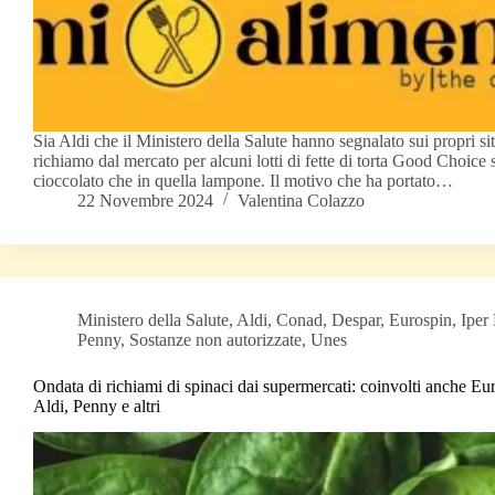
Sia Aldi che il Ministero della Salute hanno segnalato sui propri si
richiamo dal mercato per alcuni lotti di fette di torta Good Choice s
cioccolato che in quella lampone. Il motivo che ha portato…
22 Novembre 2024
Valentina Colazzo
Ministero della Salute
,
Aldi
,
Conad
,
Despar
,
Eurospin
,
Iper
Penny
,
Sostanze non autorizzate
,
Unes
Ondata di richiami di spinaci dai supermercati: coinvolti anche E
Aldi, Penny e altri