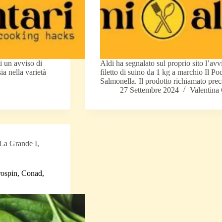
ti un avviso di
Aldi ha segnalato sul proprio sito l’avv
ia nella varietà
filetto di suino da 1 kg a marchio Il Po
Salmonella. Il prodotto richiamato pre
27 Settembre 2024
Valentina
 La Grande I
,
urospin, Conad,