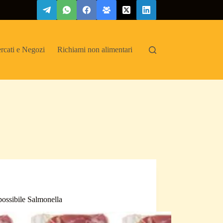
rcati e Negozi
Richiami non alimentari
 possibile Salmonella