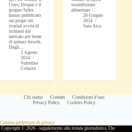
Unes, Despar e il
tossinfezione
gruppo Selex
alimentare…
hanno pubblicato
26 Giugno
sui propri siti
2024
svariati avvisi di
Sara Arca
richiami dal
mercato per buste
di spinaci freschi.
Dagli…
2 Agosto
2024
Valentina
Colazzo
Chi siamo
Contatti
Condizioni d’uso
Privacy Policy
Cookies Policy
Cambia preferenze di privacy
Copyright © 2026 - supplemento alla testata giornalistica The