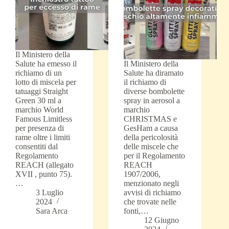
Il Ministero della
Salute ha emesso il
Il Ministero della
richiamo di un
Salute ha diramato
lotto di miscela per
il richiamo di
tatuaggi Straight
diverse bombolette
Green 30 ml a
spray in aerosol a
marchio World
marchio
Famous Limitless
CHRISTMAS e
per presenza di
GesHam a causa
rame oltre i limiti
della pericolosità
consentiti dal
delle miscele che
Regolamento
per il Regolamento
REACH (allegato
REACH
XVII , punto 75).
1907/2006,
…
menzionato negli
3 Luglio
avvisi di richiamo
2024
che trovate nelle
Sara Arca
fonti,…
12 Giugno