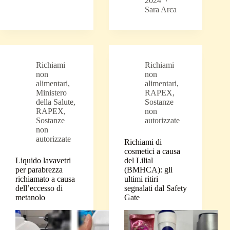
2024
Sara Arca
Richiami
Richiami
non
non
alimentari
,
alimentari
,
Ministero
RAPEX
,
della Salute
,
Sostanze
RAPEX
,
non
Sostanze
autorizzate
non
autorizzate
Richiami di
cosmetici a causa
Liquido lavavetri
del Lilial
per parabrezza
(BMHCA): gli
richiamato a causa
ultimi ritiri
dell’eccesso di
segnalati dal Safety
metanolo
Gate