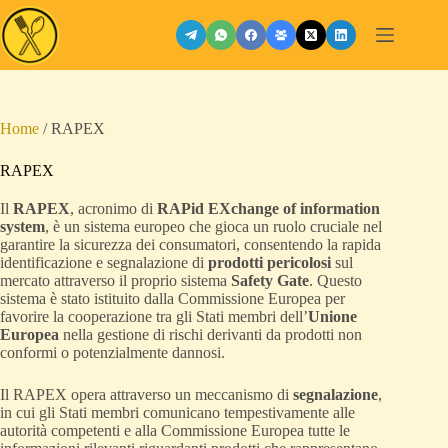
Salta
al
contenuto
Home
/
RAPEX
RAPEX
Il
RAPEX
, acronimo di
RAPid EXchange of information
system
, è un sistema europeo che gioca un ruolo cruciale nel
garantire la sicurezza dei consumatori, consentendo la rapida
identificazione e segnalazione di
prodotti pericolosi
sul
mercato attraverso il proprio sistema
Safety Gate
. Questo
sistema è stato istituito dalla Commissione Europea per
favorire la cooperazione tra gli Stati membri dell’
Unione
Europea
nella gestione di rischi derivanti da prodotti non
conformi o potenzialmente dannosi.
Il RAPEX opera attraverso un meccanismo di
segnalazione
,
in cui gli Stati membri comunicano tempestivamente alle
autorità competenti e alla Commissione Europea tutte le