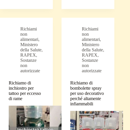
Richiami
Richiami
non
non
alimentari
,
alimentari
,
Ministero
Ministero
della Salute
,
della Salute
,
RAPEX
,
RAPEX
,
Sostanze
Sostanze
non
non
autorizzate
autorizzate
Richiamo di
Richiamo di
inchiostro per
bombolette spray
tattoo per eccesso
per uso decorativo
di rame
perché altamente
infiammabili