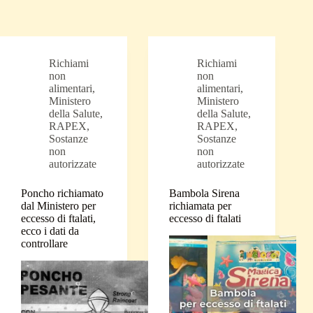
Richiami
Richiami
non
non
alimentari
,
alimentari
,
Ministero
Ministero
della Salute
,
della Salute
,
RAPEX
,
RAPEX
,
Sostanze
Sostanze
non
non
autorizzate
autorizzate
Poncho richiamato
Bambola Sirena
dal Ministero per
richiamata per
eccesso di ftalati,
eccesso di ftalati
ecco i dati da
controllare