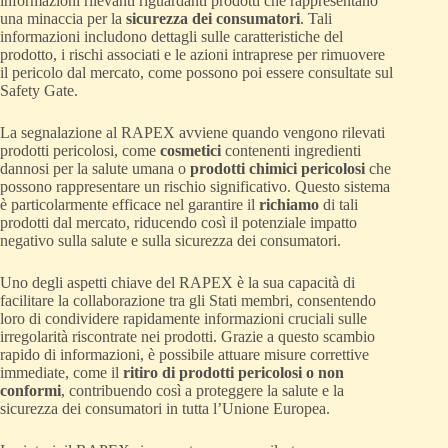
informazioni rilevanti riguardanti prodotti che rappresentano
una minaccia per la
sicurezza dei consumatori
. Tali
informazioni includono dettagli sulle caratteristiche del
prodotto, i rischi associati e le azioni intraprese per rimuovere
il pericolo dal mercato, come possono poi essere consultate sul
Safety Gate.
La segnalazione al RAPEX avviene quando vengono rilevati
prodotti pericolosi, come
cosmetici
contenenti ingredienti
dannosi per la salute umana o
prodotti chimici pericolosi
che
possono rappresentare un rischio significativo. Questo sistema
è particolarmente efficace nel garantire il
richiamo
di tali
prodotti dal mercato, riducendo così il potenziale impatto
negativo sulla salute e sulla sicurezza dei consumatori.
Uno degli aspetti chiave del RAPEX è la sua capacità di
facilitare la collaborazione tra gli Stati membri, consentendo
loro di condividere rapidamente informazioni cruciali sulle
irregolarità riscontrate nei prodotti. Grazie a questo scambio
rapido di informazioni, è possibile attuare misure correttive
immediate, come il
ritiro di prodotti pericolosi o non
conformi
, contribuendo così a proteggere la salute e la
sicurezza dei consumatori in tutta l’Unione Europea.