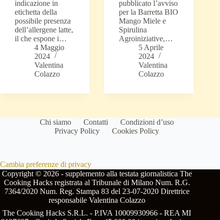
indicazione in
pubblicato l’avviso
etichetta della
per la Barretta BIO
possibile presenza
Mango Miele e
dell’allergene latte,
Spirulina
il che espone i…
Agroiniziative,…
4 Maggio
5 Aprile
2024
2024
Valentina
Valentina
Colazzo
Colazzo
Chi siamo
Contatti
Condizioni d’uso
Privacy Policy
Cookies Policy
Cambia preferenze di privacy
Copyright © 2026 - supplemento alla testata giornalistica The
Cooking Hacks registrata al Tribunale di Milano Num. R.G.
7364/2020 Num. Reg. Stampa 83 del 23-07-2020 Direttrice
responsabile Valentina Colazzo
The Cooking Hacks S.R.L. - P.IVA 10009930966 - REA MI