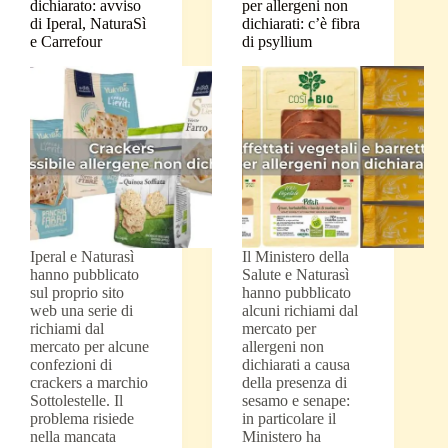
dichiarato: avviso
per allergeni non
di Iperal, NaturaSì
dichiarati: c’è fibra
e Carrefour
di psyllium
Iperal e Naturasì
Il Ministero della
hanno pubblicato
Salute e Naturasì
sul proprio sito
hanno pubblicato
web una serie di
alcuni richiami dal
richiami dal
mercato per
mercato per alcune
allergeni non
confezioni di
dichiarati a causa
crackers a marchio
della presenza di
Sottolestelle. Il
sesamo e senape:
problema risiede
in particolare il
nella mancata
Ministero ha