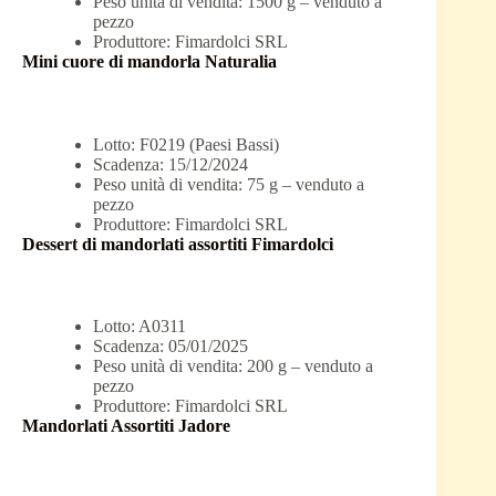
Peso unità di vendita: 1500 g – venduto a
pezzo
Produttore: Fimardolci SRL
Mini cuore di mandorla Naturalia
Lotto: F0219 (Paesi Bassi)
Scadenza: 15/12/2024
Peso unità di vendita: 75 g – venduto a
pezzo
Produttore: Fimardolci SRL
Dessert di mandorlati assortiti Fimardolci
Lotto: A0311
Scadenza: 05/01/2025
Peso unità di vendita: 200 g – venduto a
pezzo
Produttore: Fimardolci SRL
Mandorlati Assortiti Jadore