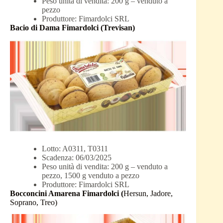
Peso unità di vendita: 200 g – venduto a
pezzo
Produttore: Fimardolci SRL
Bacio di Dama Fimardolci (Trevisan)
Lotto: A0311, T0311
Scadenza: 06/03/2025
Peso unità di vendita: 200 g – venduto a
pezzo, 1500 g venduto a pezzo
Produttore: Fimardolci SRL
Bocconcini Amarena Fimardolci (
Hersun, Jadore,
Soprano, Treo)