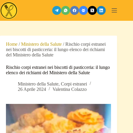
Salta
al
contenuto
Home
/
Ministero della Salute
/
Rischio corpi estranei
nei biscotti di pasticceria: il lungo elenco dei richiami
del Ministero della Salute
Rischio corpi estranei nei biscotti di pasticceria: il lungo
elenco dei richiami del Ministero della Salute
Ministero della Salute
,
Corpi estranei
26 Aprile 2024
Valentina Colazzo