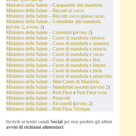
Ministero della Salute – Campanelle alla mandorla
Ministero della Salute – Biscotti al cocco
Ministero della Salute – Biscotti cocco glassa cacao
Ministero della Salute – Colombine alla mandorla
(
avviso 2
,
avviso 3
)
Ministero della Salute – Cornettini
(
avviso 2
)
Ministero della Salute – Cuore di mandorla classico
Ministero della Salute – Cuore di mandorla e amarena
Ministero della Salute – Cuore di mandorla e arancia
Ministero della Salute – Cuore di mandorla e cacao
Ministero della Salute – Cuore di mandorla e fico
Ministero della Salute – Cuore di mandorla e limone
Ministero della Salute – Cuore di mandorla e mela
Ministero della Salute – Cuore di mandorla e pistacchio
Ministero della Salute – Mini Cuore di Mandorla
Ministero della Salute – Mandorlati assortiti
(
avviso 2
)
Ministero della Salute – Petit Fleur
e
Petit Fleur rossi
Ministero della Salute – Pizzicotti
Ministero della Salute – Ricciarelli
(
avviso 2
)
Ministero della Salute – Petit Fleur Trevisan
Iscriviti ai nostri canali
Social
per non perdere gli ultimi
avvisi di richiami alimentari
: