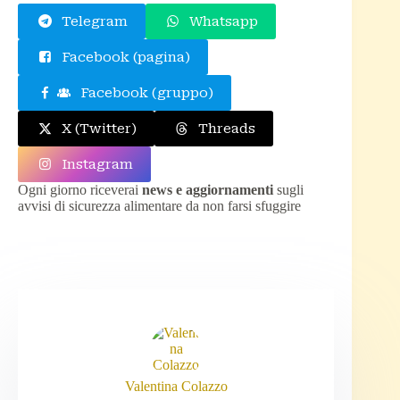
Telegram
Whatsapp
Facebook (pagina)
Facebook (gruppo)
X (Twitter)
Threads
Instagram
Ogni giorno riceverai
news e aggiornamenti
sugli
avvisi di sicurezza alimentare da non farsi sfuggire
Valentina Colazzo