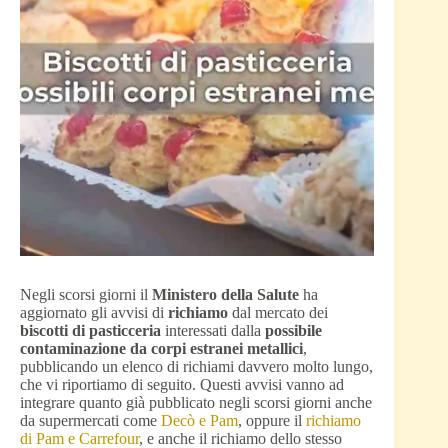
Negli scorsi giorni il
Ministero della Salute
ha
aggiornato gli avvisi di
richiamo
dal mercato dei
biscotti di pasticceria
interessati dalla
possibile
contaminazione da corpi estranei metallici
,
pubblicando un elenco di richiami davvero molto lungo,
che vi riportiamo di seguito. Questi avvisi vanno ad
integrare quanto già pubblicato negli scorsi giorni anche
da supermercati come
Decò e Pam
, oppure il
richiamo
di Pam e Carrefour
, e anche il richiamo dello stesso